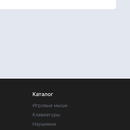
Каталог
Игровые мыши
Клавиатуры
Наушники