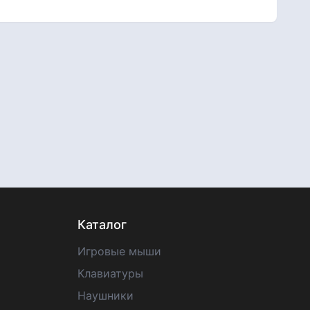
Каталог
Игровые мыши
Клавиатуры
Наушники