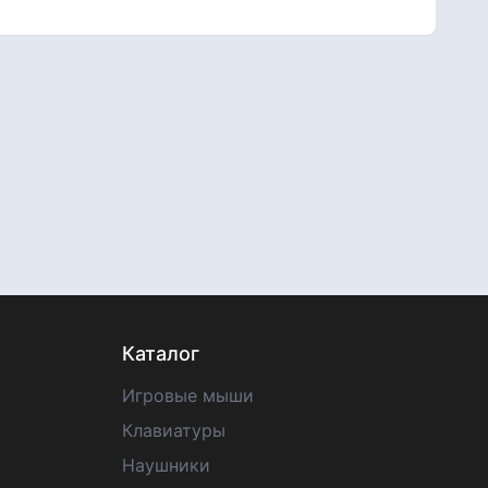
Каталог
Игровые мыши
Клавиатуры
Наушники