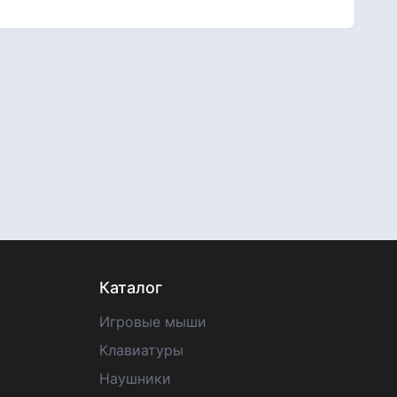
Каталог
Игровые мыши
Клавиатуры
Наушники