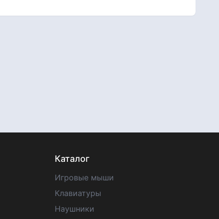
Каталог
Игровые мыши
Клавиатуры
Наушники