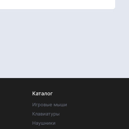
Каталог
Игровые мыши
Клавиатуры
Наушники