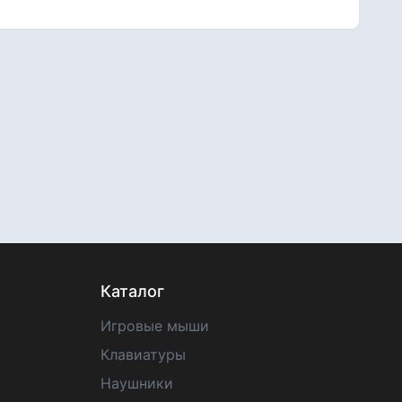
Каталог
Игровые мыши
Клавиатуры
Наушники