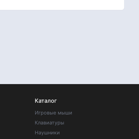
Каталог
Игровые мыши
Клавиатуры
Наушники