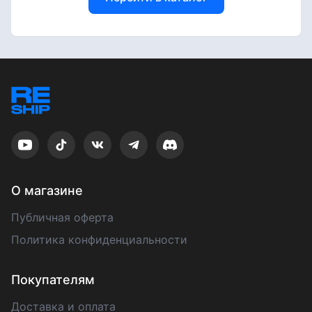
О магазине
Публичная оферта
Политика конфиденциальности
Покупателям
Доставка и оплата