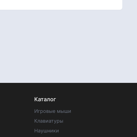
Каталог
Игровые мыши
Клавиатуры
Наушники