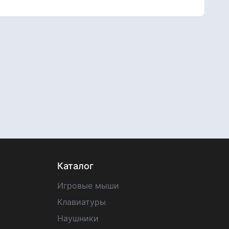
Каталог
Игровые мыши
Клавиатуры
Наушники