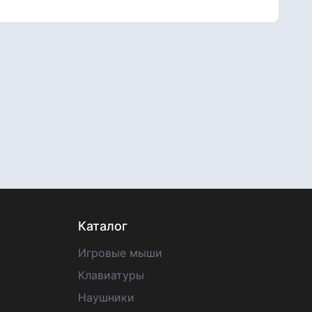
Каталог
Игровые мыши
Клавиатуры
Наушники