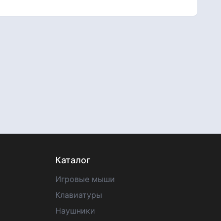
Каталог
Игровые мыши
Клавиатуры
Наушники