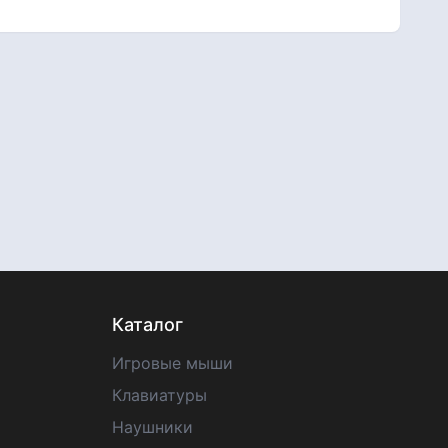
Каталог
Игровые мыши
Клавиатуры
Наушники