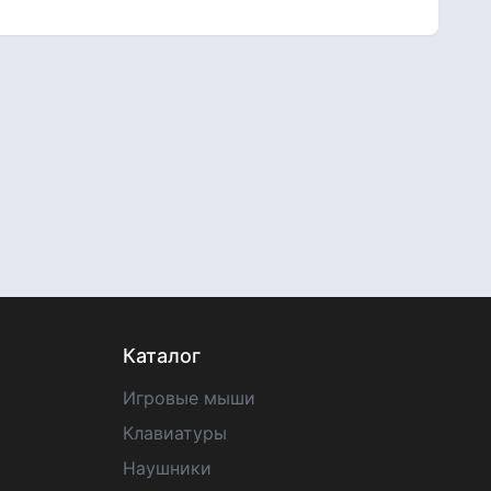
Каталог
Игровые мыши
Клавиатуры
Наушники